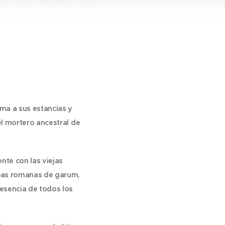
rma a sus estancias y
del mortero ancestral de
nte con las viejas
rabas romanas de garum,
 esencia de todos los