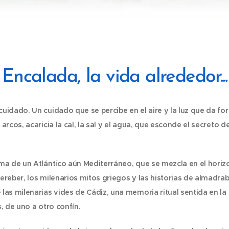
Encalada, la vida alrededor...
cuidado. Un cuidado que se percibe en el aire y la luz que da fo
 arcos, acaricia la cal, la sal y el agua, que esconde el secreto 
lma de un Atlántico aún Mediterráneo, que se mezcla en el horizo
bereber, los milenarios mitos griegos y las historias de almad
 las milenarias vides de Cádiz, una memoria ritual sentida en la
s, de uno a otro confín.