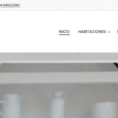
34 640222062
INICIO
HABITACIONES